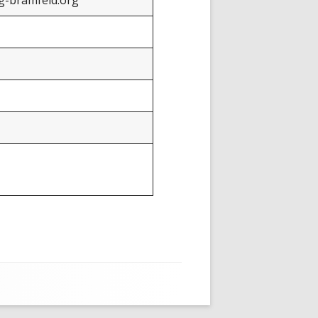
-bramfeld.org