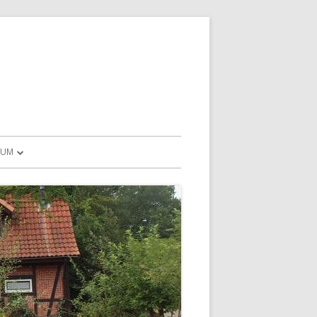
SUM
SCHUTZHINWEISE
ND MEHR