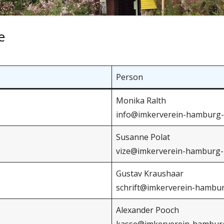
BRAMFELD E.V.
e
Person
Monika Ralth
info@imkerverein-hamburg-
Susanne Polat
vize@imkerverein-hamburg-
Gustav Kraushaar
schrift@imkerverein-hambur
Alexander Pooch