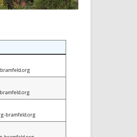
bramfeld.org
bramfeld.org
g-bramfeld.org