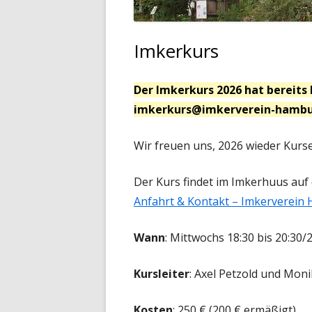
Imkerkurs
Der Imkerkurs 2026 hat bereits
imkerkurs@imkerverein-hambu
Wir freuen uns, 2026 wieder Kurse
Der Kurs findet im Imkerhuus auf
Anfahrt & Kontakt – Imkerverein
Wann
: Mittwochs 18:30 bis 20:30/
Kursleiter
: Axel Petzold und Moni
Kosten
: 250 € (200 € ermäßigt)