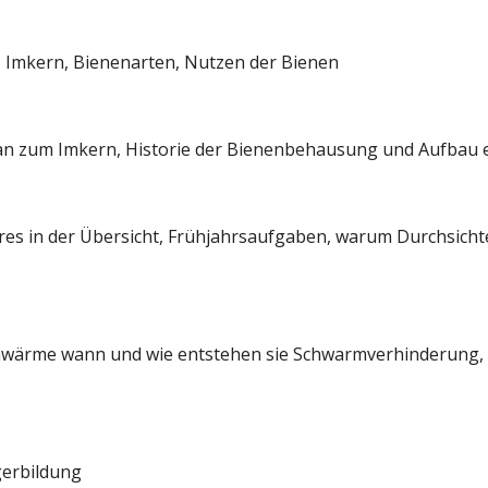
 Imkern, Bienenarten, Nutzen der Bienen
an zum Imkern, Historie der Bienenbehausung und Aufbau 
s in der Übersicht, Frühjahrsaufgaben, warum Durchsichte
chwärme wann und wie entstehen sie Schwarmverhinderung, 
gerbildung