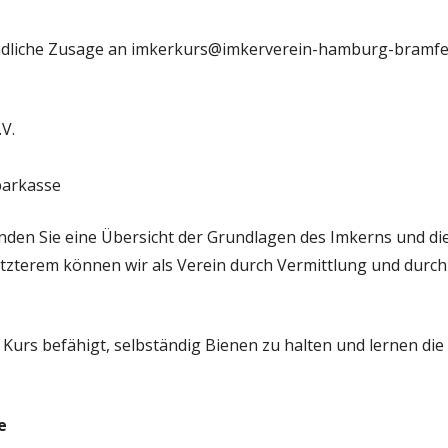
ndliche Zusage an imkerkurs@imkerverein-hamburg-bramfel
V.
arkasse
en Sie eine Übersicht der Grundlagen des Imkerns und die
etzterem können wir als Verein durch Vermittlung und durc
Kurs befähigt, selbständig Bienen zu halten und lernen di
e