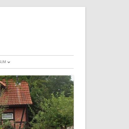
SUM
NSCHUTZHINWEISE
ND MEHR