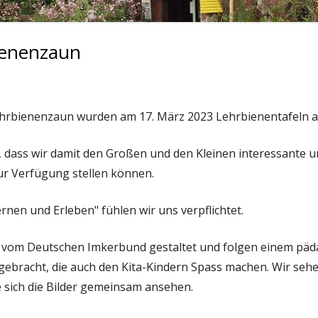
BRAMFELD E.V.
ienenzaun
hrbienenzaun wurden am 17. März 2023 Lehrbienentafeln a
, dass wir damit den Großen und den Kleinen interessante 
r Verfügung stellen können.
nen und Erleben" fühlen wir uns verpflichtet.
d vom Deutschen Imkerbund gestaltet und folgen einem päd
gebracht, die auch den Kita-Kindern Spass machen. Wir sehe
e sich die Bilder gemeinsam ansehen.