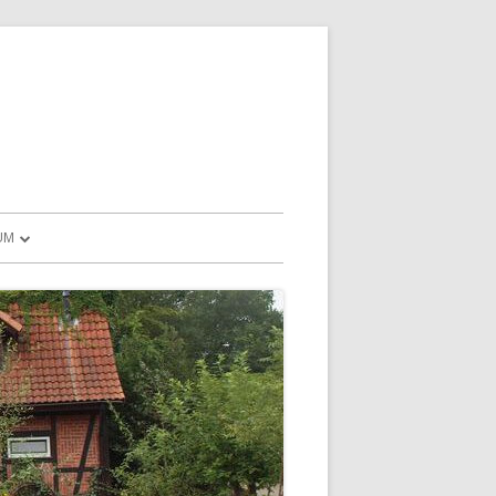
UM
CHUTZHINWEISE
D MEHR