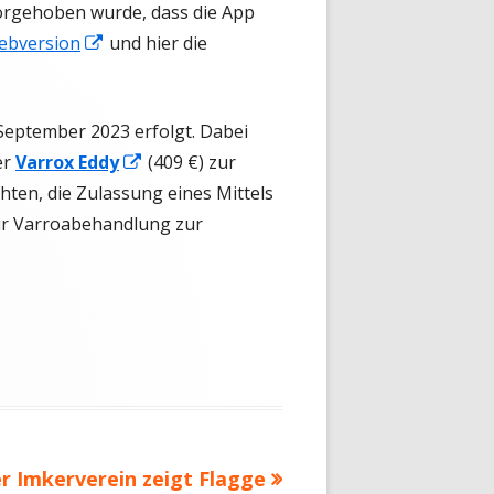
vorgehoben wurde, dass die App
In
ebversion
und hier die
neuem
Fenster
 September 2023 erfolgt. Dabei
öffnen
In
er
Varrox Eddy
(409 €)
zur
neuem
hten, die Zulassung eines Mittels
Fenster
ur Varroabehandlung zur
öffnen
chster
r Imkerverein zeigt Flagge