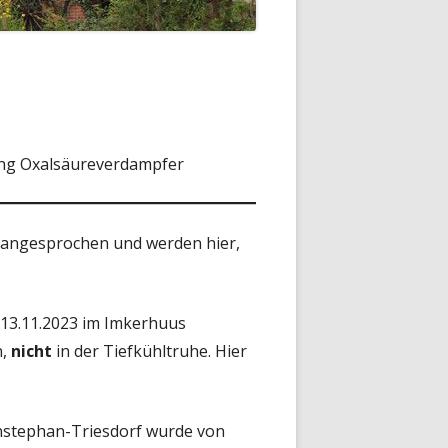
ung Oxalsäureverdampfer
angesprochen und werden hier,
13.11.2023 im Imkerhuus
n,
nicht
in der Tiefkühltruhe. Hier
nstephan-Triesdorf wurde von