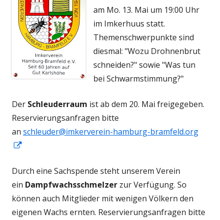
am Mo. 13. Mai um 19:00 Uhr
im Imkerhuus statt.
Themenschwerpunkte sind
diesmal: "Wozu Drohnenbrut
schneiden?" sowie "Was tun
bei Schwarmstimmung?"
Der
Schleuderraum
ist ab dem 20. Mai freigegeben.
Reservierungsanfragen bitte
an
schleuder@imkerverein-hamburg-bramfeld.org
In
neuem
Durch eine Sachspende steht unserem Verein
Fenster
ein
Dampfwachsschmelzer
zur Verfügung. So
öffnen
können auch Mitglieder mit wenigen Völkern den
eigenen Wachs ernten. Reservierungsanfragen bitte